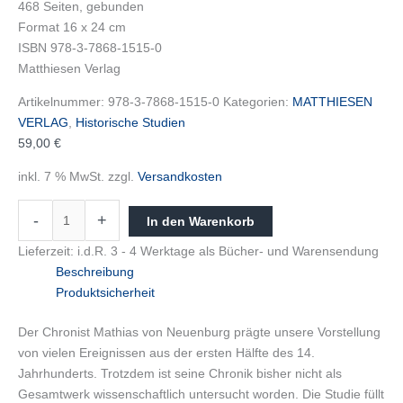
468 Seiten, gebunden
Format 16 x 24 cm
ISBN 978-3-7868-1515-0
Matthiesen Verlag
Artikelnummer:
978-3-7868-1515-0
Kategorien:
MATTHIESEN
VERLAG
,
Historische Studien
59,00
€
inkl. 7 % MwSt.
zzgl.
Versandkosten
-
+
In den Warenkorb
Lieferzeit:
i.d.R. 3 - 4 Werktage als Bücher- und Warensendung
Beschreibung
Produktsicherheit
Der Chronist Mathias von Neuenburg prägte unsere Vorstellung
von vielen Ereignissen aus der ersten Hälfte des 14.
Jahrhunderts. Trotzdem ist seine Chronik bisher nicht als
Gesamtwerk wissenschaftlich untersucht worden. Die Studie füllt