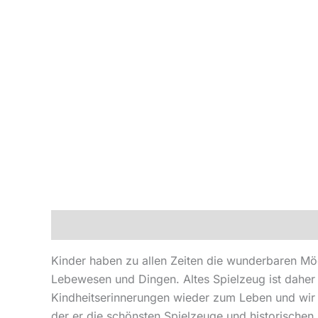
Beschreibung
Produktsicherheit
Kinder haben zu allen Zeiten die wunderbaren Mögl
Lebewesen und Dingen. Altes Spielzeug ist daher
Kindheitserinnerungen wieder zum Leben und wir tau
der er die schönsten Spielzeuge und historische