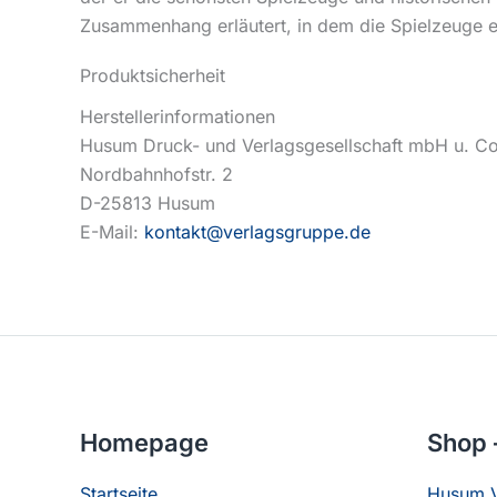
Zusammenhang erläutert, in dem die Spielzeuge en
Produktsicherheit
Herstellerinformationen
Husum Druck- und Verlagsgesellschaft mbH u. C
Nordbahnhofstr. 2
D-25813 Husum
E-Mail:
kontakt@verlagsgruppe.de
Homepage
Shop 
Startseite
Husum V