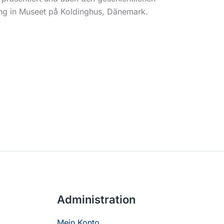
ung in Museet på Koldinghus, Dänemark.
Administration
Mein Konto