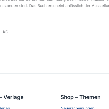
tstanden sind. Das Buch erscheint anlässlich der Ausstell
o. KG
– Verlage
Shop – Themen
erlag
Neuerscheinungen