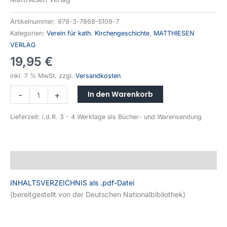
Artikelnummer:
978-3-7868-5109-7
Kategorien:
Verein für kath. Kirchengeschichte
,
MATTHIESEN
VERLAG
19,95
€
inkl. 7 % MwSt.
zzgl.
Versandkosten
In den Warenkorb
-
+
Lieferzeit:
i.d.R. 3 - 4 Werktage als Bücher- und Warensendung
Beschreibung
INHALTSVERZEICHNIS als .pdf-Datei
(bereitgestellt von der Deutschen Nationalbibliothek)