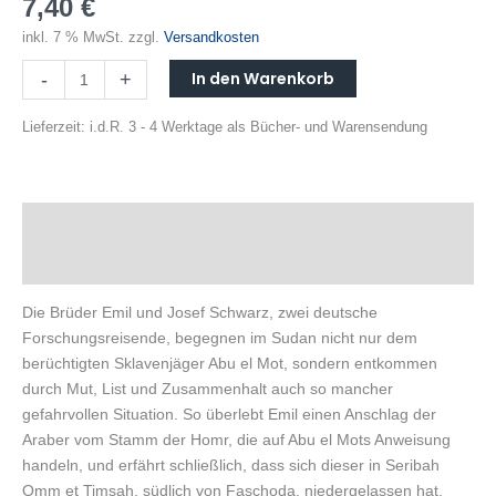
7,40
€
inkl. 7 % MwSt.
zzgl.
Versandkosten
In den Warenkorb
-
+
Lieferzeit:
i.d.R. 3 - 4 Werktage als Bücher- und Warensendung
Beschreibung
Produktsicherheit
Die Brüder Emil und Josef Schwarz, zwei deutsche
Forschungsreisende, begegnen im Sudan nicht nur dem
berüchtigten Sklavenjäger Abu el Mot, sondern entkommen
durch Mut, List und Zusammenhalt auch so mancher
gefahrvollen Situation. So überlebt Emil einen Anschlag der
Araber vom Stamm der Homr, die auf Abu el Mots Anweisung
handeln, und erfährt schließlich, dass sich dieser in Seribah
Omm et Timsah, südlich von Faschoda, niedergelassen hat.