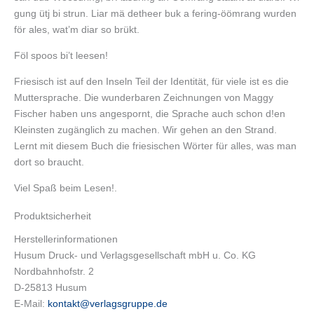
gung ütj bi strun. Liar mä detheer buk a fering-öömrang wurden
för ales, wat’m diar so brükt.
Föl spoos bi’t leesen!
Friesisch ist auf den Inseln Teil der Identität, für viele ist es die
Muttersprache. Die wunderbaren Zeichnungen von Maggy
Fischer haben uns angespornt, die Sprache auch schon d!en
Kleinsten zugänglich zu machen. Wir gehen an den Strand.
Lernt mit diesem Buch die friesischen Wörter für alles, was man
dort so braucht.
Viel Spaß beim Lesen!.
Produktsicherheit
Herstellerinformationen
Husum Druck- und Verlagsgesellschaft mbH u. Co. KG
Nordbahnhofstr. 2
D-25813 Husum
E-Mail:
kontakt@verlagsgruppe.de