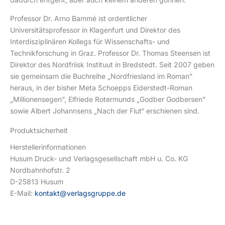
Professor Dr. Arno Bammé ist ordentlicher
Universitätsprofessor in Klagenfurt und Direktor des
Interdisziplinären Kollegs für Wissenschafts- und
Technikforschung in Graz. Professor Dr. Thomas Steensen ist
Direktor des Nordfriisk Instituut in Bredstedt. Seit 2007 geben
sie gemeinsam die Buchreihe „Nordfriesland im Roman”
heraus, in der bisher Meta Schoepps Eiderstedt-Roman
„Millionensegen”, Elfriede Rotermunds „Godber Godbersen”
sowie Albert Johannsens „Nach der Flut“ erschienen sind.
Produktsicherheit
Herstellerinformationen
Husum Druck- und Verlagsgesellschaft mbH u. Co. KG
Nordbahnhofstr. 2
D-25813 Husum
E-Mail:
kontakt@verlagsgruppe.de