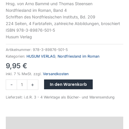
Hrsg. von Arno Bammé und Thomas Steensen
Nordfriesland im Roman, Band 4
Schriften des Nordfriesischen Instituts, Bd. 209
224 Seiten, 4 Farbtafeln, zahlreiche Abbildungen, broschiert
ISBN 978-3-89876-501-5
Husum Verlag
Artikelnummer:
978-3-89876-501-5
Kategorien:
HUSUM VERLAG
,
Nordfriesland im Roman
9,95
€
inkl. 7 % MwSt.
zzgl.
Versandkosten
Alternative:
In den Warenkorb
-
+
Lieferzeit:
i.d.R. 3 - 4 Werktage als Bücher- und Warensendung
Beschreibung