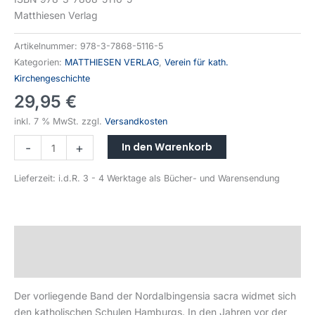
Matthiesen Verlag
Artikelnummer:
978-3-7868-5116-5
Kategorien:
MATTHIESEN VERLAG
,
Verein für kath.
Kirchengeschichte
29,95
€
inkl. 7 % MwSt.
zzgl.
Versandkosten
In den Warenkorb
-
+
Lieferzeit:
i.d.R. 3 - 4 Werktage als Bücher- und Warensendung
Beschreibung
Produktsicherheit
Der vorliegende Band der Nordalbingensia sacra widmet sich
den katholischen Schulen Hamburgs. In den Jahren vor der