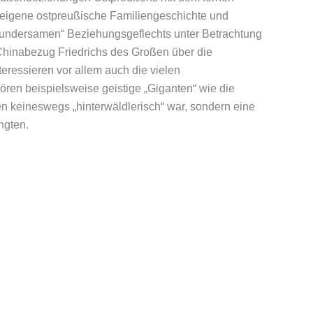
 eigene ostpreußische Familiengeschichte und
 „wundersamen“ Beziehungsgeflechts unter Betrachtung
Chinabezug Friedrichs des Großen über die
eressieren vor allem auch die vielen
ren beispielsweise geistige „Giganten“ wie die
n keineswegs „hinterwäldlerisch“ war, sondern eine
ngten.