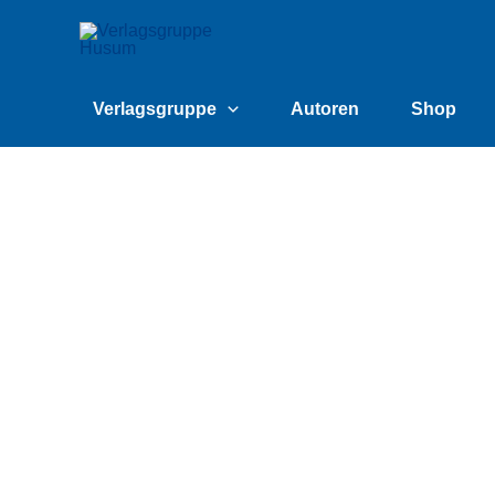
Zum
content
Inhalt
springen
Verlagsgruppe
Autoren
Shop