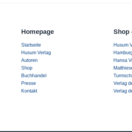
Homepage
Shop 
Startseite
Husum V
Husum Verlag
Hamburg
Autoren
Hansa V
Shop
Matthies
Buchhandel
Turmschr
Presse
Verlag d
Kontakt
Verlag d