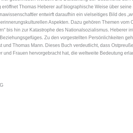
g eröffnet Thomas Heberer auf biographische Weise über seine
nawissenschaftler entwirft daraufhin ein vielseitiges Bild des
der erinnerungskulturellen Aspekten. Dazu gehören Themen vom 
“ bis hin zur Katastrophe des Nationalsozialismus. Heberer int
Beziehungsgefüges. Zu den vorgestellten Persönlichkeiten gehö
ist und Thomas Mann. Dieses Buch verdeutlicht, dass Ostpreuße
er und Frauen hervorgebracht hat, die weltweite Bedeutung erla
KG