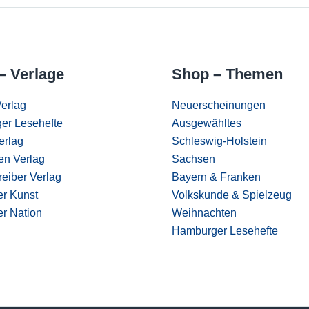
– Verlage
Shop – Themen
erlag
Neuerscheinungen
er Lesehefte
Ausgewähltes
erlag
Schleswig-Holstein
en Verlag
Sachsen
eiber Verlag
Bayern & Franken
er Kunst
Volkskunde & Spielzeug
er Nation
Weihnachten
Hamburger Lesehefte