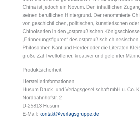
China ist jedoch ein Novum. Den inhaltlichen Zugan
seinen beruflichen Hintergrund. Der renommierte Chi
von geschichtlichen, politischen, künstlerischen o
Chinoiserien in den „ostpreußischen Königsschlössern
„Erinnerungsfiguren“ des ostpreußisch-chinesischen 
Philosophen Kant und Herder oder die Literaten Kle
große Zahl weltoffener, kreativer und gelehrter Männ
Produktsicherheit
Herstellerinformationen
Husum Druck- und Verlagsgesellschaft mbH u. Co. 
Nordbahnhofstr. 2
D-25813 Husum
E-Mail:
kontakt@verlagsgruppe.de