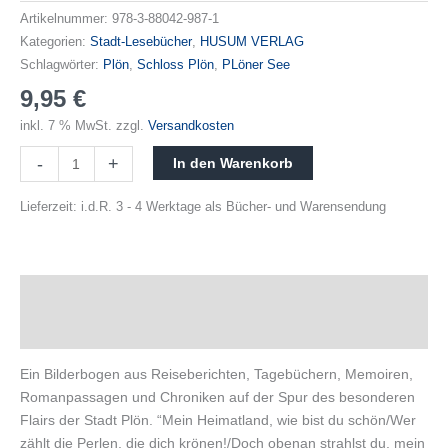
Artikelnummer:
978-3-88042-987-1
Kategorien:
Stadt-Lesebücher
,
HUSUM VERLAG
Schlagwörter:
Plön
,
Schloss Plön
,
PLöner See
9,95
€
inkl. 7 % MwSt.
zzgl.
Versandkosten
-
+
In den Warenkorb
Lieferzeit:
i.d.R. 3 - 4 Werktage als Bücher- und Warensendung
Beschreibung
Produktsicherheit
Ein Bilderbogen aus Reiseberichten, Tagebüchern, Memoiren,
Romanpassagen und Chroniken auf der Spur des besonderen
Flairs der Stadt Plön. “Mein Heimatland, wie bist du schön/Wer
zählt die Perlen, die dich krönen!/Doch obenan strahlst du, mein