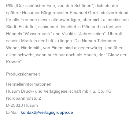
Plön,/Der schönsten Eine, von den Schönen”, dichtete der
spätere Husumer Bürgermeister Emanuel Gurlitt stellvertretend
für alle Freunde dieser altehrwürdigen, aber nicht altmodischen
Stadt. Es duftet, schimmert, leuchtet in Plön und es tönt wie
Händels “Wassermusik” und Vivaldis “Jahreszeiten”. Überall
scheint Musik in der Luft zu liegen: Die Namen Telemann,
Weber, Hindemith, von Einem sind allgegenwärtig. Und über
allem schwebt, wenn auch nur noch als Hauch, der “Glanz der
Kronen”.
Produktsicherheit
Herstellerinformationen
Husum Druck- und Verlagsgesellschaft mbH u. Co. KG
Nordbahnhofstr. 2
D-25813 Husum
E-Mail:
kontakt@verlagsgruppe.de