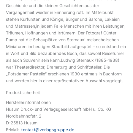
Geschichte und die kleinen Geschichten aus der
Vergangenheit wieder in Erinnerung ruft. Im Mittelpunkt
stehen Kurfürsten und Könige, Bürger und Barone, Lakaien
und Mätressen,in jedem Falle Menschen mit ihren Leistungen,
Träumen, Hoffnungen und Irrtümern. Der Fotograf Günter
Pump hat die Schauplätze von Sternaux’ melancholischen
Miniaturen im heutigen Stadtbild aufgespürt – so entstand ein
in Wort und Bild bezauberndes Buch, das sowohl Reiseführer
als auch Souvenir sein kann.Ludwig Sternaux (1885–1938)
war Theaterdirektor, Dramaturg und Schriftsteller. Die
„Potsdamer Pastelle“ erschienen 1930 erstmals in Buchform
und werden hier in einer repräsentativen Auswahl vorgelegt.
Produktsicherheit
Herstellerinformationen
Husum Druck- und Verlagsgesellschaft mbH u. Co. KG
Nordbahnhofstr. 2
D-25813 Husum
E-Mail:
kontakt@verlagsgruppe.de