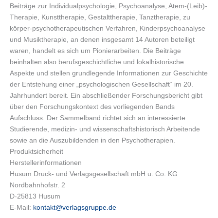
Beiträge zur Individualpsychologie, Psychoanalyse, Atem-(Leib)-
Therapie, Kunsttherapie, Gestalttherapie, Tanztherapie, zu
körper-psychotherapeutischen Verfahren, Kinderpsychoanalyse
und Musiktherapie, an denen insgesamt 14 Autoren beteiligt
waren, handelt es sich um Pionierarbeiten. Die Beiträge
beinhalten also berufsgeschichtliche und lokalhistorische
Aspekte und stellen grundlegende Informationen zur Geschichte
der Entstehung einer „psychologischen Gesellschaft“ im 20.
Jahrhundert bereit. Ein abschließender Forschungsbericht gibt
über den Forschungskontext des vorliegenden Bands
Aufschluss. Der Sammelband richtet sich an interessierte
Studierende, medizin- und wissenschaftshistorisch Arbeitende
sowie an die Auszubildenden in den Psychotherapien.
Produktsicherheit
Herstellerinformationen
Husum Druck- und Verlagsgesellschaft mbH u. Co. KG
Nordbahnhofstr. 2
D-25813 Husum
E-Mail:
kontakt@verlagsgruppe.de