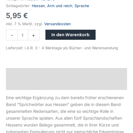
Schlagwörter:
Hessen
,
Arm und reich
,
Sprache
5,95
€
inkl. 7 % MwSt.
zzgl.
Versandkosten
In den Warenkorb
-
+
Lieferzeit:
i.d.R. 3 - 4 Werktage als Bücher- und Warensendung
Beschreibung
Produktsicherheit
Eine wichtige Ergänzung zu dem bereits früher erschienenen
Band “Sprichwörter aus Hessen” geben die in diesem Band
gesammelten Redensarten, die eine so wichtige Rolle in
unserer Sprache spielen. Aus allen fünf Sprachlandschaften
Hessens wurden Belege gesammelt, die in ihrer Kürze und
prägnanten Formulierung nicht nur menschliche Erkenntnisse,