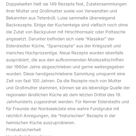
Doppelseiten hielt sie 149 Rezepte fest, Zutatensammlungen
ihrer Mutter und Großmutter sowie von Verwandten und
Bekannten aus Tetenbüll. Luise sammelte überwiegend
Backrezepte. Einige der Kuchenteige sind vielfach noch ohne
die Zutat von Backpulver mit Hirschhornsalz oder Pottasche
angesetzt. Darunter befinden sich viele “Klassiker” der
Eiderstedter Küche, “Sparrezepte” aus der Kriegszeit und
manches Hochprozentige. Neue Rezepte wurden ebenfalls
ausprobiert, die aus den aufkommenden Modezeitschriften
der 1960er Jahre abgeschrieben und gerne weitergegeben
wurden. Diese handgeschriebene Sammlung umspannt eine
Zeit von fast 100 Jahren. Da die Rezepte noch von Mutter
und Großmutter stammen, können sie als lebendige Quelle der
regionalen ländlichen Küche ab dem letzten Drittel des 19.
Jahrhunderts zugeordnet werden. Für Kenner Eiderstedts und
für Freunde der Nordseeküste eine wahre Fundgrube mit
reichlich Anregungen, die “historischen” Rezepte in der
heimischen Küche auszuprobieren.
Produktsicherheit