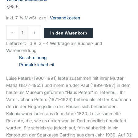
7,95
€
inkl. 7 % MwSt.
zzgl.
Versandkosten
-
+
In den Warenkorb
Lieferzeit:
i.d.R. 3 - 4 Werktage als Bücher- und
Warensendung
Beschreibung
Produktsicherheit
Luise Peters (1900–1991) lebte zusammen mit ihrer Mutter
Maria (1877–1955) und ihrem Bruder Paul (1899–1987) in dem
heute als Museum geführten “Haus Peters” in Tetenbüll. Ihr
Vater Johann Peters (1871–1924) betrieb als letzter Kaufmann
den in der Eingangsdiele des Hauses sich befindenden
Kolonialwarenladen aus dem Jahre 1820. Luise sammelte
Rezepte, die, wie es üblich war, im Dorf mündlich überliefert
wurden. Sie schrieb sie jedoch auf, fein säuberlich in ein
Kontobuch der Sparkasse Garding aus dem Jahr 1930. Auf 32