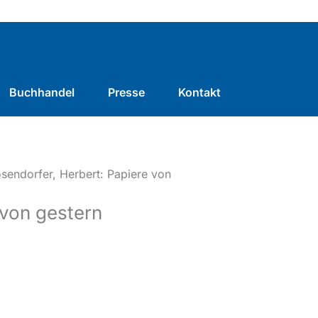
Buchhandel
Presse
Kontakt
sendorfer, Herbert: Papiere von
 von gestern