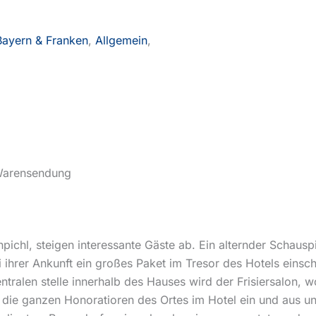
Bayern & Franken
,
Allgemein
,
 Warensendung
pichl, steigen interessante Gäste ab. Ein alternder Schauspi
ei ihrer Ankunft ein großes Paket im Tresor des Hotels einsc
entralen stelle innerhalb des Hauses wird der Frisiersalon,
die ganzen Honoratioren des Ortes im Hotel ein und aus und 