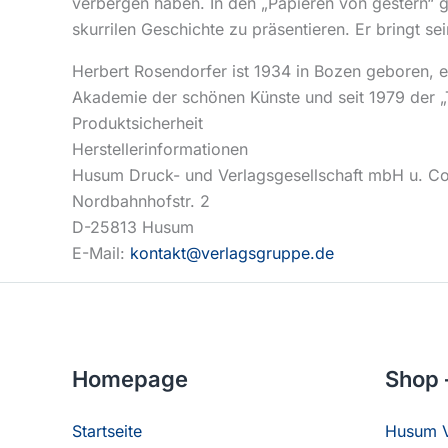
verbergen haben. In den „Papieren von gestern“ g
skurrilen Geschichte zu präsentieren. Er bringt
Herbert Rosendorfer ist 1934 in Bozen geboren, 
Akademie der schönen Künste und seit 1979 der „
Produktsicherheit
Herstellerinformationen
Husum Druck- und Verlagsgesellschaft mbH u. C
Nordbahnhofstr. 2
D-25813 Husum
E-Mail:
kontakt@verlagsgruppe.de
Homepage
Shop 
Startseite
Husum V