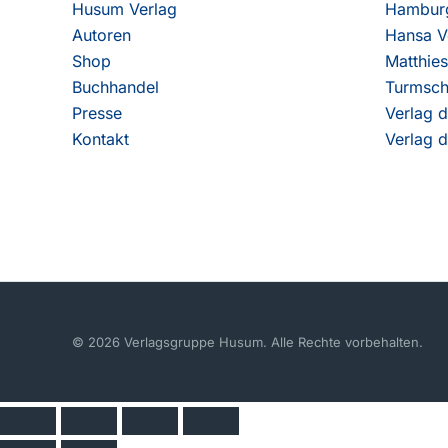
Husum Verlag
Hamburg
Autoren
Hansa V
Shop
Matthies
Buchhandel
Turmsch
Presse
Verlag d
Kontakt
Verlag d
© 2026 Verlagsgruppe Husum. Alle Rechte vorbehalten.