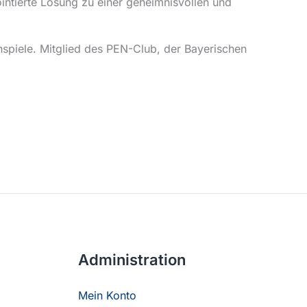
intierte Lösung zu einer geheimnisvollen und
spiele. Mitglied des PEN-Club, der Bayerischen
Administration
Mein Konto