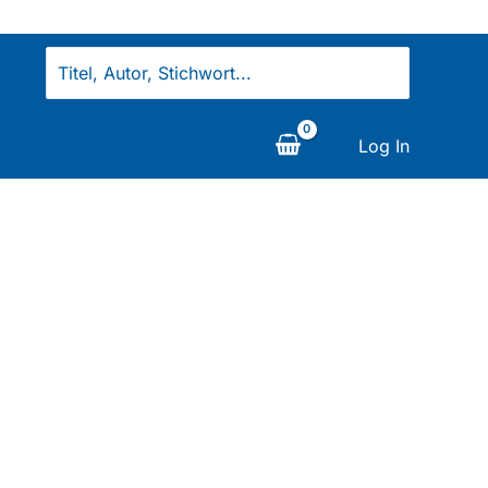
Search
for:
Log In