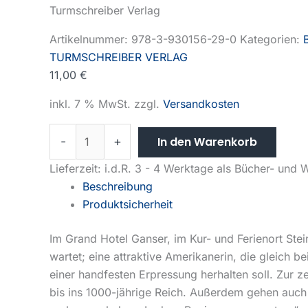
Turmschreiber Verlag
Artikelnummer:
978-3-930156-29-0
Kategorien:
TURMSCHREIBER VERLAG
11,00
€
inkl. 7 % MwSt.
zzgl.
Versandkosten
-
+
In den Warenkorb
Lieferzeit:
i.d.R. 3 - 4 Werktage als Bücher- und
Beschreibung
Produktsicherheit
Im Grand Hotel Ganser, im Kur- und Ferienort Stein
wartet; eine attraktive Amerikanerin, die gleich b
einer handfesten Erpressung herhalten soll. Zur z
bis ins 1000-jährige Reich. Außerdem gehen auch 