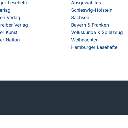
er Lesehefte
Ausgewähltes
erlag
Schleswig-Holstein
en Verlag
Sachsen
reiber Verlag
Bayern & Franken
er Kunst
Volkskunde & Spielzeug
er Nation
Weihnachten
Hamburger Lesehefte