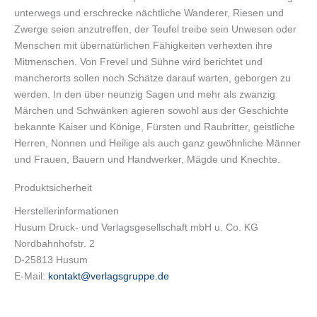
unterwegs und erschrecke nächtliche Wanderer, Riesen und
Zwerge seien anzutreffen, der Teufel treibe sein Unwesen oder
Menschen mit übernatürlichen Fähigkeiten verhexten ihre
Mitmenschen. Von Frevel und Sühne wird berichtet und
mancherorts sollen noch Schätze darauf warten, geborgen zu
werden. In den über neunzig Sagen und mehr als zwanzig
Märchen und Schwänken agieren sowohl aus der Geschichte
bekannte Kaiser und Könige, Fürsten und Raubritter, geistliche
Herren, Nonnen und Heilige als auch ganz gewöhnliche Männer
und Frauen, Bauern und Handwerker, Mägde und Knechte.
Produktsicherheit
Herstellerinformationen
Husum Druck- und Verlagsgesellschaft mbH u. Co. KG
Nordbahnhofstr. 2
D-25813 Husum
E-Mail:
kontakt@verlagsgruppe.de