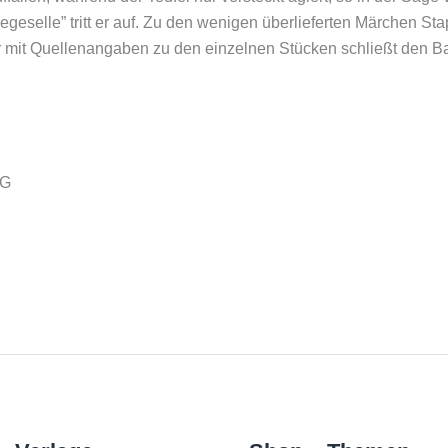
selle” tritt er auf. Zu den wenigen überlieferten Märchen St
 mit Quellenangaben zu den einzelnen Stücken schließt den Band
KG