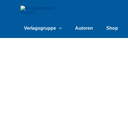
Zum
content
Inhalt
springen
Verlagsgruppe
Autoren
Shop