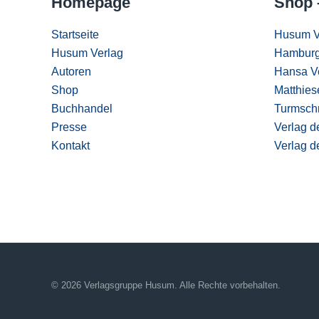
Homepage
Shop 
Startseite
Husum V
Husum Verlag
Hamburg
Autoren
Hansa V
Shop
Matthies
Buchhandel
Turmschr
Presse
Verlag d
Kontakt
Verlag d
© 2026 Verlagsgruppe Husum. Alle Rechte vorbehalten.