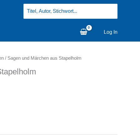
Search
for:
Log In
en
/ Sagen und Märchen aus Stapelholm
Stapelholm