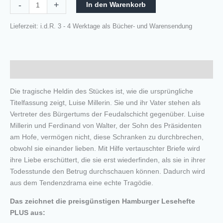
-
+
In den Warenkorb
Lieferzeit:
i.d.R. 3 - 4 Werktage als Bücher- und Warensendung
Beschreibung
Die tragische Heldin des Stückes ist, wie die ursprüngliche
Titelfassung zeigt, Luise Millerin. Sie und ihr Vater stehen als
Vertreter des Bürgertums der Feudalschicht gegenüber. Luise
Millerin und Ferdinand von Walter, der Sohn des Präsidenten
am Hofe, vermögen nicht, diese Schranken zu durchbrechen,
obwohl sie einander lieben. Mit Hilfe vertauschter Briefe wird
ihre Liebe erschüttert, die sie erst wiederfinden, als sie in ihrer
Todesstunde den Betrug durchschauen können. Dadurch wird
aus dem Tendenzdrama eine echte Tragödie.
Das zeichnet die preisgünstigen Hamburger Lesehefte
PLUS aus: