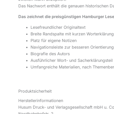
Das Nachwort enthält die genauen historischen D
Das zeichnet die preisgünstigen Hamburger Lese
Lesefreundlicher Originaltext
Breite Randspalte mit kurzen Worterklärun
Platz für eigene Notizen
Navigationsleiste zur besseren Orientierung
Biografie des Autors
Ausführlicher Wort- und Sacherklärungsteil
Umfangreiche Materialien, nach Themenber
Produktsicherheit
Herstellerinformationen
Husum Druck- und Verlagsgesellschaft mbH u. C
Nordbahnhofstr. 2