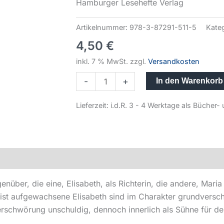
Hamburger Lesehefte Verlag
Artikelnummer:
978-3-87291-511-5
Kate
4,50
€
inkl. 7 % MwSt.
zzgl.
Versandkosten
-
+
In den Warenkorb
Lieferzeit:
i.d.R. 3 - 4 Werktage als Büche
ber, die eine, Elisabeth, als Richterin, die andere, Maria S
ist aufgewachsene Elisabeth sind im Charakter grundverschie
Verschwörung unschuldig, dennoch innerlich als Sühne für de