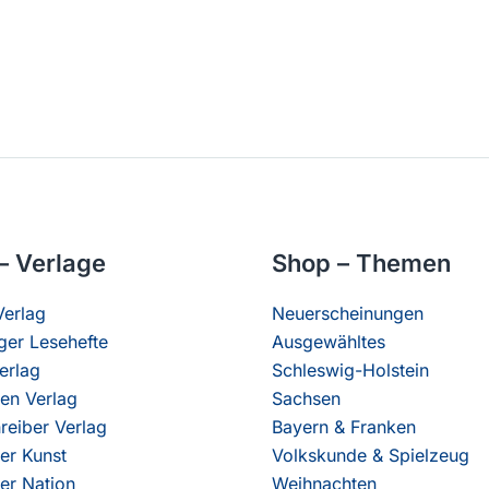
– Verlage
Shop – Themen
erlag
Neuerscheinungen
er Lesehefte
Ausgewähltes
erlag
Schleswig-Holstein
en Verlag
Sachsen
reiber Verlag
Bayern & Franken
er Kunst
Volkskunde & Spielzeug
er Nation
Weihnachten