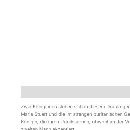
Beschreibung
Produktsicherheit
Zwei Königinnen stehen sich in diesem Drama gegenü
Maria Stuart und die im strengen puritanischen Ge
Königin, die ihren Urteilsspruch, obwohl an der 
zweiten Mann akzeptiert.