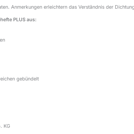
aten. Anmerkungen erleichtern das Verständnis der Dichtun
hefte PLUS aus:
gen
eichen gebündelt
o. KG