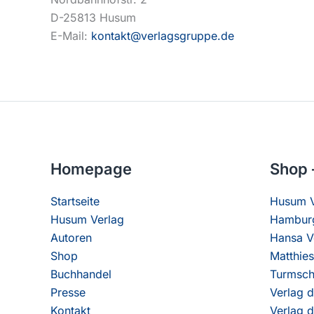
D-25813 Husum
E-Mail:
kontakt@verlagsgruppe.de
Homepage
Shop 
Startseite
Husum V
Husum Verlag
Hamburg
Autoren
Hansa V
Shop
Matthies
Buchhandel
Turmsch
Presse
Verlag d
Kontakt
Verlag d