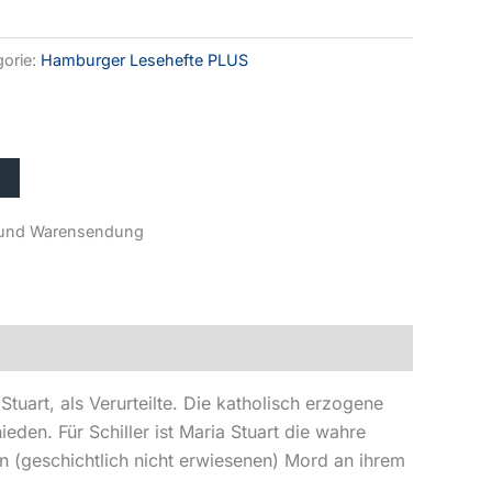
gorie:
Hamburger Lesehefte PLUS
r- und Warensendung
tuart, als Verurteilte. Die katholisch erzogene
den. Für Schiller ist Maria Stuart die wahre
n (geschichtlich nicht erwiesenen) Mord an ihrem