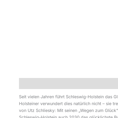
Beschreibung
Produktsicherheit
Seit vielen Jahren führt Schleswig-Holstein das 
Holsteiner verwundert dies natürlich nicht – sie
von Utz Schliesky: Mit seinen „Wegen zum Glück“ 
Schleswig-Holstein auch 2030 das glücklichste Bund