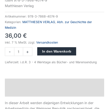
ISBN 978-3-7868-4074-9
Matthiesen Verlag
Artikelnummer:
978-3-7868-4074-9
Kategorien:
MATTHIESEN VERLAG
,
Abh. zur Geschichte der
Medizin
36,00
€
inkl. 7 % MwSt.
zzgl.
Versandkosten
-
+
In den Warenkorb
Lieferzeit:
i.d.R. 3 - 4 Werktage als Bücher- und Warensendung
Beschreibung
Produktsicherheit
In dieser Arbeit werden diejenigen Entwicklungen in der
Arbeitsmedizin der Weimarer Republik nachgezeichnet, die