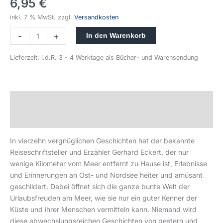
6,95
€
inkl. 7 % MwSt.
zzgl.
Versandkosten
-
+
In den Warenkorb
Lieferzeit:
i.d.R. 3 - 4 Werktage als Bücher- und Warensendung
Beschreibung
Produktsicherheit
In vierzehn vergnüglichen Geschichten hat der bekannte
Reiseschriftsteller und Erzähler Gerhard Eckert, der nur
wenige Kilometer vom Meer entfernt zu Hause ist, Erlebnisse
und Erinnerungen an Ost- und Nordsee heiter und amüsant
geschildert. Dabei öffnet sich die ganze bunte Welt der
Urlaubsfreuden am Meer, wie sie nur ein guter Kenner der
Küste und ihrer Menschen vermitteln kann. Niemand wird
diese abwechslungsreichen Geschichten von gestern und