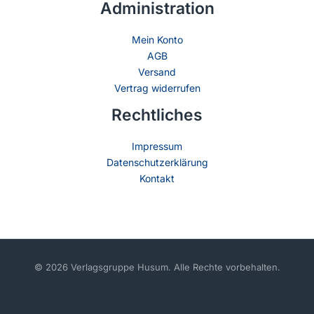
Administration
Mein Konto
AGB
Versand
Vertrag widerrufen
Rechtliches
Impressum
Datenschutzerklärung
Kontakt
© 2026 Verlagsgruppe Husum. Alle Rechte vorbehalten.