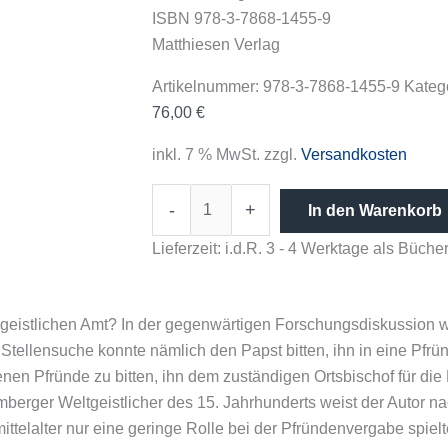
ISBN 978-3-7868-1455-9
Matthiesen Verlag
Artikelnummer:
978-3-7868-1455-9
Kateg
76,00
€
inkl. 7 % MwSt.
zzgl.
Versandkosten
-
+
In den Warenkorb
Lieferzeit:
i.d.R. 3 - 4 Werktage als Büc
m geistlichen Amt? In der gegenwärtigen Forschungsdiskussion w
Stellensuche konnte nämlich den Papst bitten, ihn in eine Pfrün
enen Pfründe zu bitten, ihn dem zuständigen Ortsbischof für die
rger Weltgeistlicher des 15. Jahrhunderts weist der Autor nach
ittelalter nur eine geringe Rolle bei der Pfründenvergabe spielt