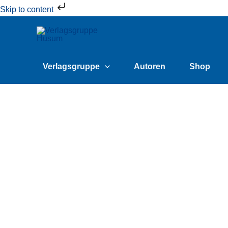
Zum
Skip to content
Inhalt
springen
Verlagsgruppe
Autoren
Shop