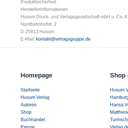
Produktsicherheit
Herstellerinformationen
Husum Druck- und Verlagsgesellschaft mbH u. Co. 
Nordbahnhofstr. 2
D-25813 Husum
E-Mail:
kontakt@verlagsgruppe.de
Homepage
Shop 
Startseite
Husum V
Husum Verlag
Hamburg
Autoren
Hansa V
Shop
Matthies
Buchhandel
Turmschr
Presse
Verlag d