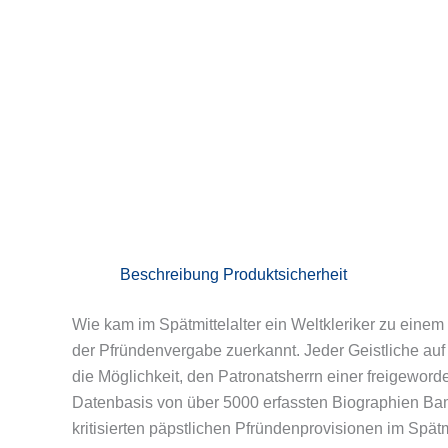
Beschreibung
Produktsicherheit
Wie kam im Spätmittelalter ein Weltkleriker zu eine
der Pfründenvergabe zuerkannt. Jeder Geistliche auf 
die Möglichkeit, den Patronatsherrn einer freigeword
Datenbasis von über 5000 erfassten Biographien Bambe
kritisierten päpstlichen Pfründenprovisionen im Spätm