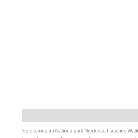
Beschreibung
Produktsicherheit
Spiekeroog im Nationalpark Niedersächsisches Watte