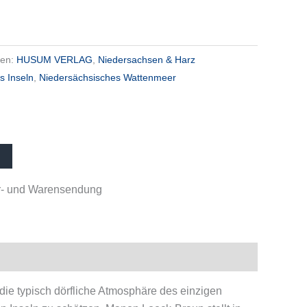
ien:
HUSUM VERLAG
,
Niedersachsen & Harz
s Inseln
,
Niedersächsisches Wattenmeer
her- und Warensendung
ie typisch dörfliche Atmosphäre des einzigen