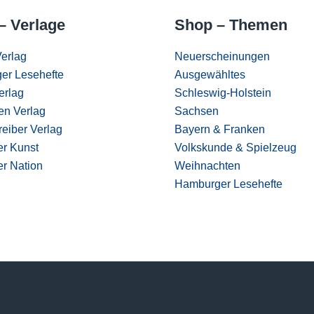
– Verlage
Shop – Themen
erlag
Neuerscheinungen
er Lesehefte
Ausgewähltes
erlag
Schleswig-Holstein
en Verlag
Sachsen
eiber Verlag
Bayern & Franken
er Kunst
Volkskunde & Spielzeug
er Nation
Weihnachten
Hamburger Lesehefte