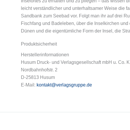
Inselortes zu erhalten und zu pflegen – das wissen d
leicht verständlicher und unterhaltsamer Weise die 
Sandbank zum Seebad vor. Folgt man ihr auf drei Ru
Fischfang und Badeleben, über die Inselkirchen und 
Dünen und die eigentümliche Form der Insel, die S
Produktsicherheit
Herstellerinformationen
Husum Druck- und Verlagsgesellschaft mbH u. Co. 
Nordbahnhofstr. 2
D-25813 Husum
E-Mail:
kontakt@verlagsgruppe.de