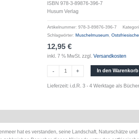
ISBN 978-3-89876-396-7
Husum Verlag
Artikelnummer:
978-3-89876-396-7
Kategor
Schlagwörter:
Muschelmuseum
,
Ostsfriesische
12,95
€
inkl. 7 % MwSt.
zzgl.
Versandkosten
-
+
In den Warenkorb
Lieferzeit:
i.d.R. 3 - 4 Werktage als Büc
nmeer hat es verstanden, seine Landschaft, Naturschätze und d