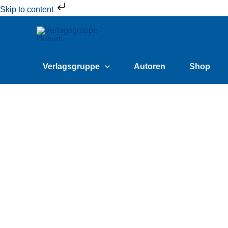
Zum
Skip to content
Inhalt
springen
Verlagsgruppe
Autoren
Shop