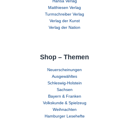
Hansa Verlag
Matthiesen Verlag
Turmschreiber Verlag
Verlag der Kunst
Verlag der Nation
Shop – Themen
Neuerscheinungen
Ausgewähltes
Schleswig-Holstein
Sachsen
Bayern & Franken
Volkskunde & Spielzeug
Weihnachten
Hamburger Lesehefte