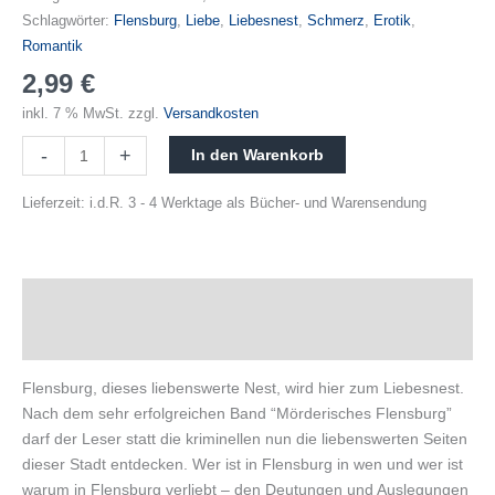
Schlagwörter:
Flensburg
,
Liebe
,
Liebesnest
,
Schmerz
,
Erotik
,
Romantik
2,99
€
inkl. 7 % MwSt.
zzgl.
Versandkosten
-
+
In den Warenkorb
Lieferzeit:
i.d.R. 3 - 4 Werktage als Bücher- und Warensendung
Beschreibung
Produktsicherheit
Flensburg, dieses liebenswerte Nest, wird hier zum Liebesnest.
Nach dem sehr erfolgreichen Band “Mörderisches Flensburg”
darf der Leser statt die kriminellen nun die liebenswerten Seiten
dieser Stadt entdecken. Wer ist in Flensburg in wen und wer ist
warum in Flensburg verliebt – den Deutungen und Auslegungen