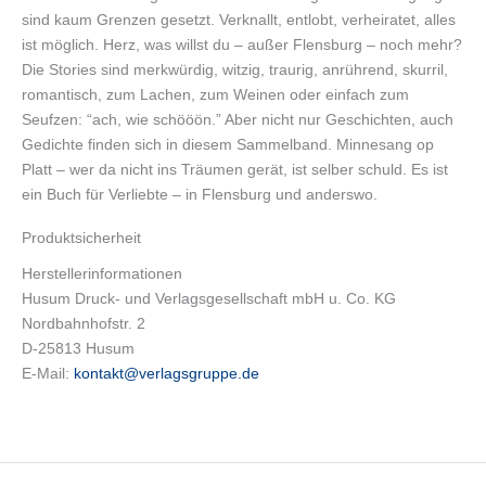
sind kaum Grenzen gesetzt. Verknallt, entlobt, verheiratet, alles
ist möglich. Herz, was willst du – außer Flensburg – noch mehr?
Die Stories sind merkwürdig, witzig, traurig, anrührend, skurril,
romantisch, zum Lachen, zum Weinen oder einfach zum
Seufzen: “ach, wie schööön.” Aber nicht nur Geschichten, auch
Gedichte finden sich in diesem Sammelband. Minnesang op
Platt – wer da nicht ins Träumen gerät, ist selber schuld. Es ist
ein Buch für Verliebte – in Flensburg und anderswo.
Produktsicherheit
Herstellerinformationen
Husum Druck- und Verlagsgesellschaft mbH u. Co. KG
Nordbahnhofstr. 2
D-25813 Husum
E-Mail:
kontakt@verlagsgruppe.de