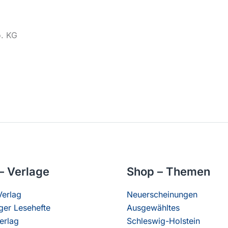
o. KG
– Verlage
Shop – Themen
erlag
Neuerscheinungen
er Lesehefte
Ausgewähltes
erlag
Schleswig-Holstein