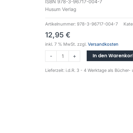
ISBN 978-3-96717-004-7
Husum Verlag
Artikelnummer:
978-3-96717-004-7
Kate
12,95
€
inkl. 7 % MwSt.
zzgl.
Versandkosten
In den Warenko
-
+
Lieferzeit:
i.d.R. 3 - 4 Werktage als Büche