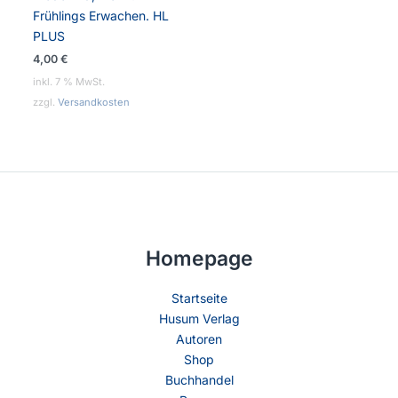
Frühlings Erwachen. HL
PLUS
4,00
€
inkl. 7 % MwSt.
zzgl.
Versandkosten
Homepage
Startseite
Husum Verlag
Autoren
Shop
Buchhandel