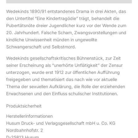
Wedekinds 1890/91 entstandenes Drama in drei Akten, das
den Untertitel “Eine Kindertragödie” trägt, behandelt die
Pubertätsnöte dreier Jugendlicher kurz vor der Wende zum
20. Jahrhundert. Falsche Scham, Zwangsvorstellungen und
kindliche Unwissenheit münden in ungewollte
Schwangerschaft und Selbstmord.
Wedekinds gesellschaftskritisches Bühnenstück, zur Zeit
seiner Erscheinung als “unerhörte Unflätigkeit” der Zensur
unterzogen, wurde erst 1912 zur öffentlichen Aufführung
freigegeben und thematisiert das nach wie vor aktuelle
Thema der sexuellen Aufklärung, die Rolle der erziehenden
Erwachsenen und den Einfluss schulischer Institutionen.
Produktsicherheit
Herstellerinformationen
Husum Druck- und Verlagsgesellschaft mbH u. Co. KG
Nordbahnhofstr. 2
D-25813 Husum