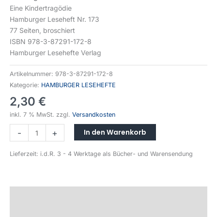
Eine Kindertragödie
Hamburger Leseheft Nr. 173
77 Seiten, broschiert
ISBN 978-3-87291-172-8
Hamburger Lesehefte Verlag
Artikelnummer:
978-3-87291-172-8
Kategorie:
HAMBURGER LESEHEFTE
2,30
€
inkl. 7 % MwSt.
zzgl.
Versandkosten
Alternative:
In den Warenkorb
-
+
Lieferzeit:
i.d.R. 3 - 4 Werktage als Bücher- und Warensendung
Beschreibung
Produktsicherheit