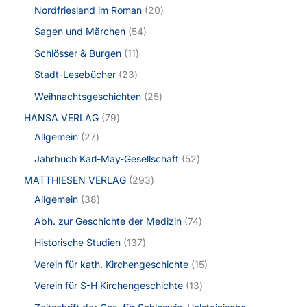
Nordfriesland im Roman
20
Sagen und Märchen
54
Schlösser & Burgen
11
Stadt-Lesebücher
23
Weihnachtsgeschichten
25
HANSA VERLAG
79
Allgemein
27
Jahrbuch Karl-May-Gesellschaft
52
MATTHIESEN VERLAG
293
Allgemein
38
Abh. zur Geschichte der Medizin
74
Historische Studien
137
Verein für kath. Kirchengeschichte
15
Verein für S-H Kirchengeschichte
13