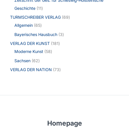
Zeitschrift der Ges. für Schleswig-Holsteinische
Geschichte
11
TURMSCHREIBER VERLAG
69
Allgemein
65
Bayerisches Hausbuch
3
VERLAG DER KUNST
181
Moderne Kunst
58
Sachsen
62
VERLAG DER NATION
73
Homepage