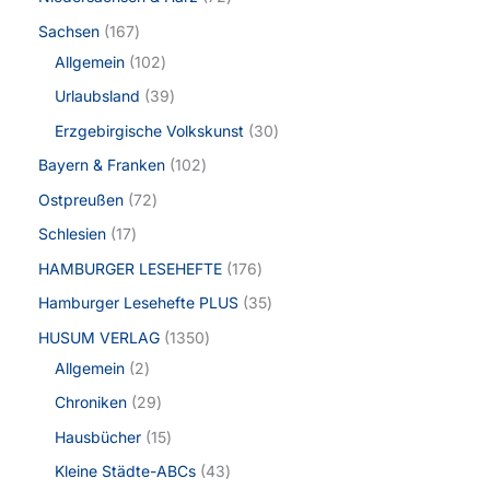
Sachsen
167
Allgemein
102
Urlaubsland
39
Erzgebirgische Volkskunst
30
Bayern & Franken
102
Ostpreußen
72
Schlesien
17
HAMBURGER LESEHEFTE
176
Hamburger Lesehefte PLUS
35
HUSUM VERLAG
1350
Allgemein
2
Chroniken
29
Hausbücher
15
Kleine Städte-ABCs
43