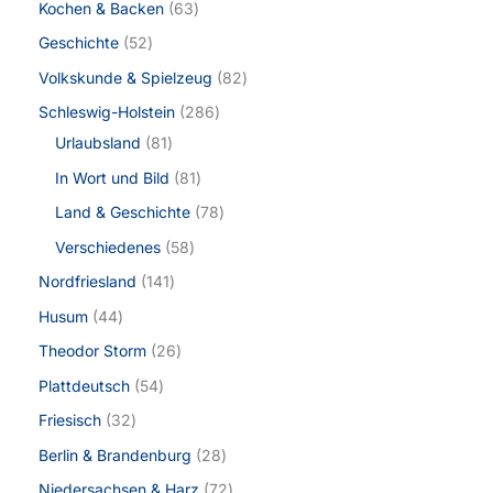
Kochen & Backen
63
Geschichte
52
Volkskunde & Spielzeug
82
Schleswig-Holstein
286
Urlaubsland
81
In Wort und Bild
81
Land & Geschichte
78
Verschiedenes
58
Nordfriesland
141
Husum
44
Theodor Storm
26
Plattdeutsch
54
Friesisch
32
Berlin & Brandenburg
28
Niedersachsen & Harz
72