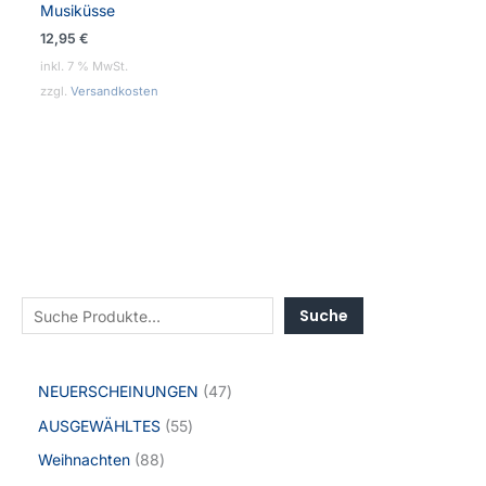
Musiküsse
12,95
€
inkl. 7 % MwSt.
zzgl.
Versandkosten
Suche
NEUERSCHEINUNGEN
47
AUSGEWÄHLTES
55
Weihnachten
88