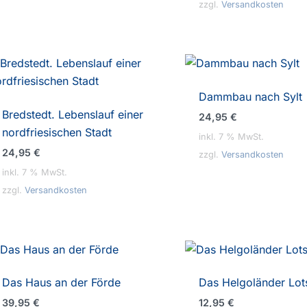
zzgl.
Versandkosten
Dammbau nach Sylt
Bredstedt. Lebenslauf einer
24,95
€
nordfriesischen Stadt
inkl. 7 % MwSt.
24,95
€
zzgl.
Versandkosten
inkl. 7 % MwSt.
zzgl.
Versandkosten
Das Haus an der Förde
Das Helgoländer Lo
39,95
€
12,95
€