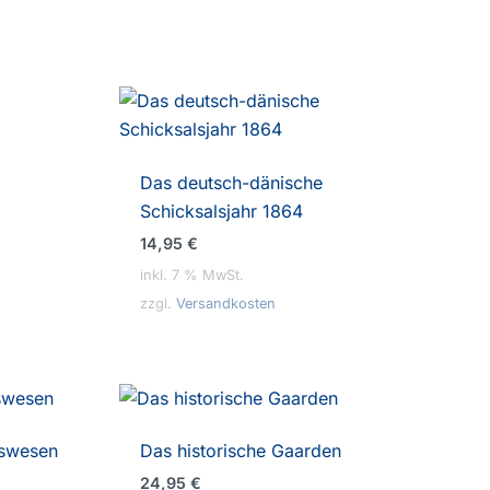
Das deutsch-dänische
Schicksalsjahr 1864
14,95
€
inkl. 7 % MwSt.
zzgl.
Versandkosten
tswesen
Das historische Gaarden
24,95
€