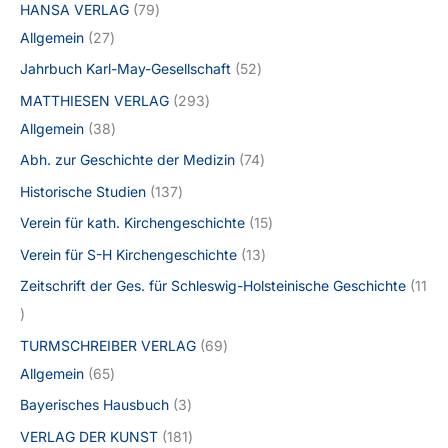
HANSA VERLAG
79
Allgemein
27
Jahrbuch Karl-May-Gesellschaft
52
MATTHIESEN VERLAG
293
Allgemein
38
Abh. zur Geschichte der Medizin
74
Historische Studien
137
Verein für kath. Kirchengeschichte
15
Verein für S-H Kirchengeschichte
13
Zeitschrift der Ges. für Schleswig-Holsteinische Geschichte
11
TURMSCHREIBER VERLAG
69
Allgemein
65
Bayerisches Hausbuch
3
VERLAG DER KUNST
181