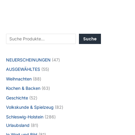
Suche
NEUERSCHEINUNGEN
47
AUSGEWÄHLTES
55
Weihnachten
88
Kochen & Backen
63
Geschichte
52
Volkskunde & Spielzeug
82
Schleswig-Holstein
286
Urlaubsland
81
In Wort und Bild
81