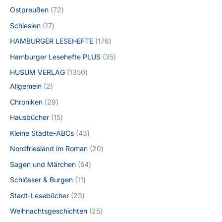
Ostpreußen
72
Schlesien
17
HAMBURGER LESEHEFTE
176
Hamburger Lesehefte PLUS
35
HUSUM VERLAG
1350
Allgemein
2
Chroniken
29
Hausbücher
15
Kleine Städte-ABCs
43
Nordfriesland im Roman
20
Sagen und Märchen
54
Schlösser & Burgen
11
Stadt-Lesebücher
23
Weihnachtsgeschichten
25