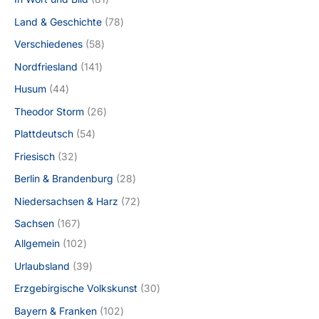
Land & Geschichte
78
Verschiedenes
58
Nordfriesland
141
Husum
44
Theodor Storm
26
Plattdeutsch
54
Friesisch
32
Berlin & Brandenburg
28
Niedersachsen & Harz
72
Sachsen
167
Allgemein
102
Urlaubsland
39
Erzgebirgische Volkskunst
30
Bayern & Franken
102