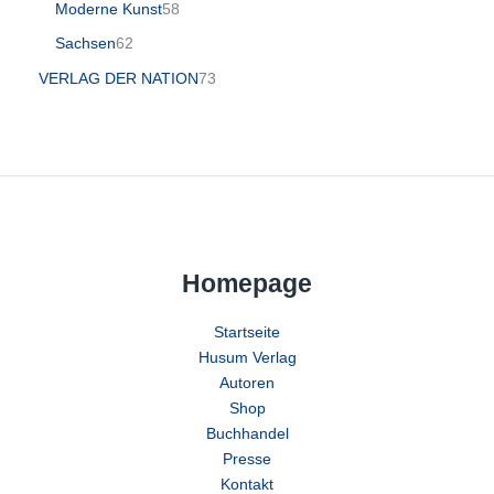
Moderne Kunst
58
Sachsen
62
VERLAG DER NATION
73
Homepage
Startseite
Husum Verlag
Autoren
Shop
Buchhandel
Presse
Kontakt