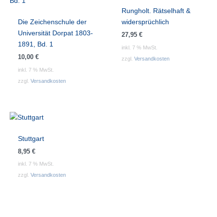
Rungholt. Rätselhaft &
Die Zeichenschule der
widersprüchlich
Universität Dorpat 1803-
27,95
€
1891, Bd. 1
inkl. 7 % MwSt.
10,00
€
zzgl.
Versandkosten
inkl. 7 % MwSt.
zzgl.
Versandkosten
Stuttgart
8,95
€
inkl. 7 % MwSt.
zzgl.
Versandkosten