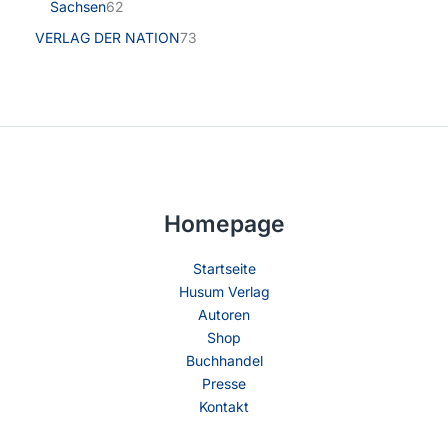
Sachsen
62
VERLAG DER NATION
73
Homepage
Startseite
Husum Verlag
Autoren
Shop
Buchhandel
Presse
Kontakt