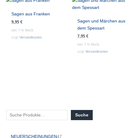
Sagen aus Franken
Sagen und Märchen aus
9,95
€
dem Spessart
inkl. 7 % MwSt.
7,95
€
zzgl.
Versandkosten
inkl. 7 % MwSt.
zzgl.
Versandkosten
Suche
NEUERSCHEINUNGEN
47