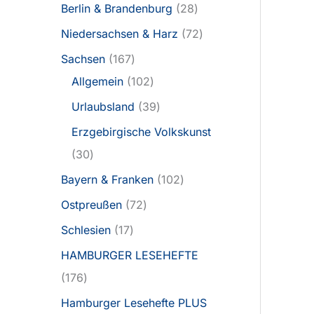
Berlin & Brandenburg
28
Niedersachsen & Harz
72
Sachsen
167
Allgemein
102
Urlaubsland
39
Erzgebirgische Volkskunst
30
Bayern & Franken
102
Ostpreußen
72
Schlesien
17
HAMBURGER LESEHEFTE
176
Hamburger Lesehefte PLUS