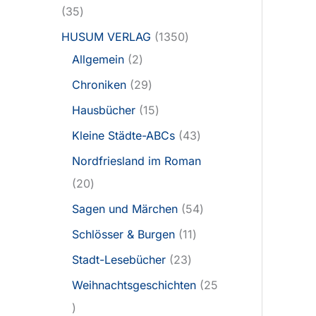
35
HUSUM VERLAG
1350
Allgemein
2
Chroniken
29
Hausbücher
15
Kleine Städte-ABCs
43
Nordfriesland im Roman
20
Sagen und Märchen
54
Schlösser & Burgen
11
Stadt-Lesebücher
23
Weihnachtsgeschichten
25