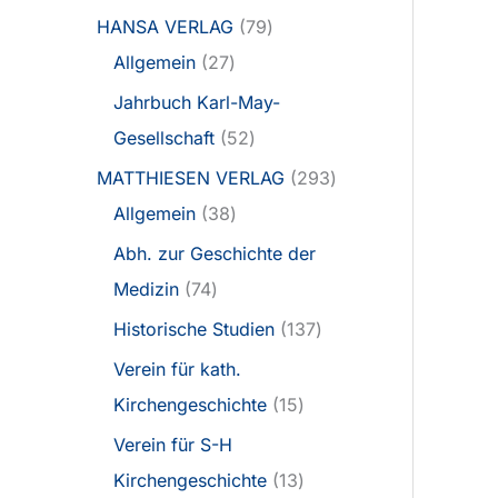
HANSA VERLAG
79
Allgemein
27
Jahrbuch Karl-May-
Gesellschaft
52
MATTHIESEN VERLAG
293
Allgemein
38
Abh. zur Geschichte der
Medizin
74
Historische Studien
137
Verein für kath.
Kirchengeschichte
15
Verein für S-H
Kirchengeschichte
13