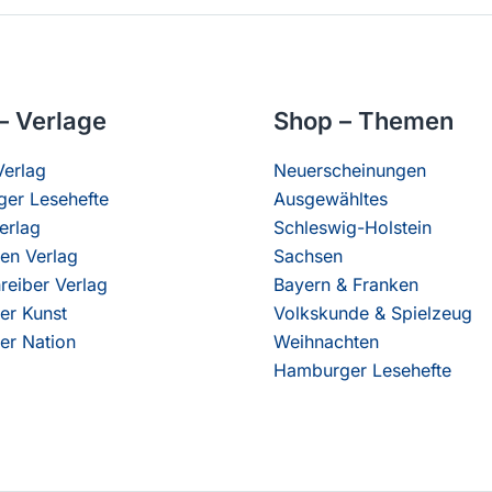
– Verlage
Shop – Themen
erlag
Neuerscheinungen
er Lesehefte
Ausgewähltes
erlag
Schleswig-Holstein
en Verlag
Sachsen
reiber Verlag
Bayern & Franken
er Kunst
Volkskunde & Spielzeug
er Nation
Weihnachten
Hamburger Lesehefte