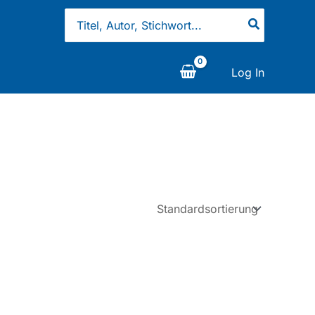
Search
for:
Log In