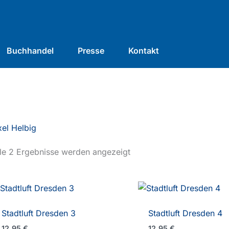
Buchhandel
Presse
Kontakt
el Helbig
le 2 Ergebnisse werden angezeigt
Stadtluft Dresden 3
Stadtluft Dresden 4
12,95
€
12,95
€