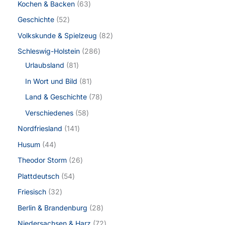
Kochen & Backen
63
Geschichte
52
Volkskunde & Spielzeug
82
Schleswig-Holstein
286
Urlaubsland
81
In Wort und Bild
81
Land & Geschichte
78
Verschiedenes
58
Nordfriesland
141
Husum
44
Theodor Storm
26
Plattdeutsch
54
Friesisch
32
Berlin & Brandenburg
28
Niedersachsen & Harz
72