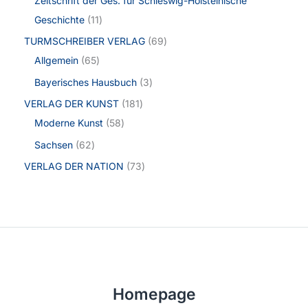
Zeitschrift der Ges. für Schleswig-Holsteinische
Geschichte
11
TURMSCHREIBER VERLAG
69
Allgemein
65
Bayerisches Hausbuch
3
VERLAG DER KUNST
181
Moderne Kunst
58
Sachsen
62
VERLAG DER NATION
73
Homepage