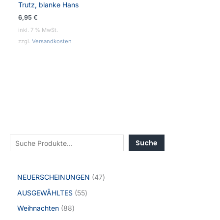
Trutz, blanke Hans
6,95
€
inkl. 7 % MwSt.
zzgl.
Versandkosten
Suche
NEUERSCHEINUNGEN
47
AUSGEWÄHLTES
55
Weihnachten
88