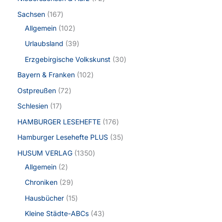
Sachsen
167
Allgemein
102
Urlaubsland
39
Erzgebirgische Volkskunst
30
Bayern & Franken
102
Ostpreußen
72
Schlesien
17
HAMBURGER LESEHEFTE
176
Hamburger Lesehefte PLUS
35
HUSUM VERLAG
1350
Allgemein
2
Chroniken
29
Hausbücher
15
Kleine Städte-ABCs
43