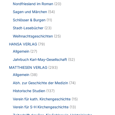
Nordfriesland im Roman
20
Sagen und Märchen
54
Schlösser & Burgen
11
Stadt-Lesebücher
23
Weihnachtsgeschichten
25
HANSA VERLAG
79
Allgemein
27
Jahrbuch Karl-May-Gesellschaft
52
MATTHIESEN VERLAG
293
Allgemein
38
Abh. zur Geschichte der Medizin
74
Historische Studien
137
Verein für kath. Kirchengeschichte
15
Verein für S-H Kirchengeschichte
13