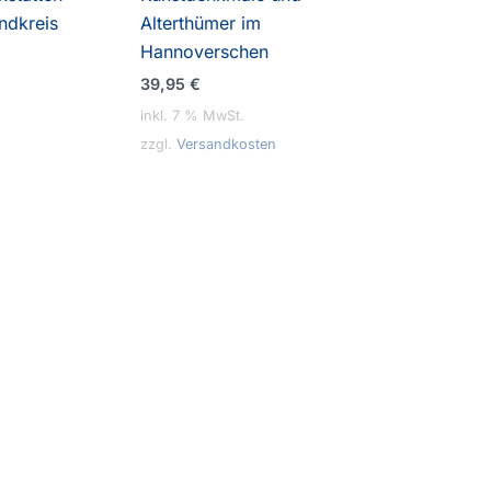
ndkreis
Alterthümer im
Hannoverschen
39,95
€
inkl. 7 % MwSt.
zzgl.
Versandkosten