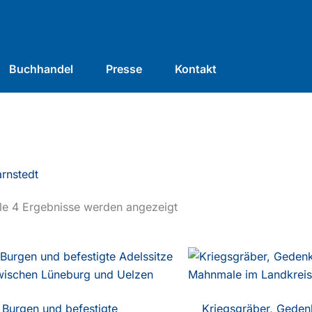
Buchhandel
Presse
Kontakt
rnstedt
le 4 Ergebnisse werden angezeigt
Burgen und befestigte
Kriegsgräber, Geden