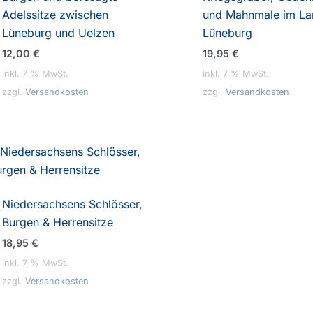
Adelssitze zwischen
und Mahnmale im La
Lüneburg und Uelzen
Lüneburg
12,00
€
19,95
€
inkl. 7 % MwSt.
inkl. 7 % MwSt.
zzgl.
Versandkosten
zzgl.
Versandkosten
Niedersachsens Schlösser,
Burgen & Herrensitze
18,95
€
inkl. 7 % MwSt.
zzgl.
Versandkosten