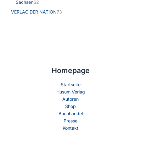
Sachsen
62
VERLAG DER NATION
73
Homepage
Startseite
Husum Verlag
Autoren
Shop
Buchhandel
Presse
Kontakt