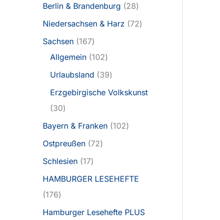
Berlin & Brandenburg
28
Niedersachsen & Harz
72
Sachsen
167
Allgemein
102
Urlaubsland
39
Erzgebirgische Volkskunst
30
Bayern & Franken
102
Ostpreußen
72
Schlesien
17
HAMBURGER LESEHEFTE
176
Hamburger Lesehefte PLUS