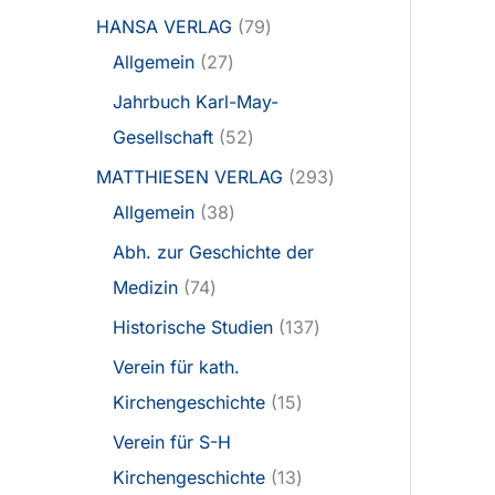
HANSA VERLAG
79
Allgemein
27
Jahrbuch Karl-May-
Gesellschaft
52
MATTHIESEN VERLAG
293
Allgemein
38
Abh. zur Geschichte der
Medizin
74
Historische Studien
137
Verein für kath.
Kirchengeschichte
15
Verein für S-H
Kirchengeschichte
13