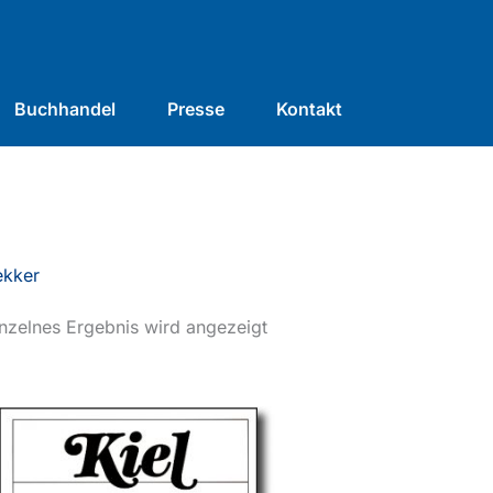
Buchhandel
Presse
Kontakt
ekker
nzelnes Ergebnis wird angezeigt