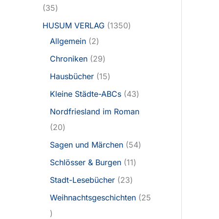
35
HUSUM VERLAG
1350
Allgemein
2
Chroniken
29
Hausbücher
15
Kleine Städte-ABCs
43
Nordfriesland im Roman
20
Sagen und Märchen
54
Schlösser & Burgen
11
Stadt-Lesebücher
23
Weihnachtsgeschichten
25