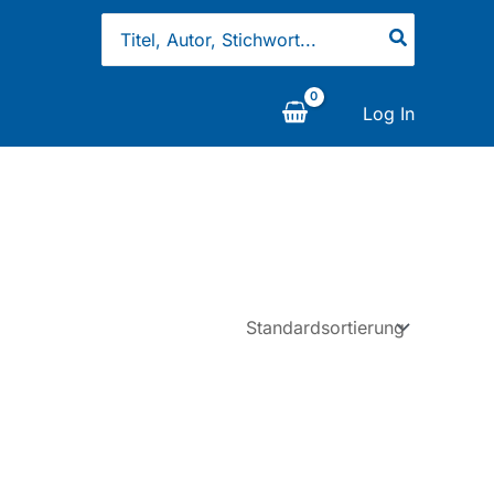
Search
for:
Log In