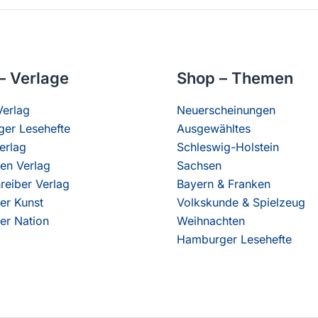
– Verlage
Shop – Themen
erlag
Neuerscheinungen
er Lesehefte
Ausgewähltes
erlag
Schleswig-Holstein
en Verlag
Sachsen
reiber Verlag
Bayern & Franken
er Kunst
Volkskunde & Spielzeug
er Nation
Weihnachten
Hamburger Lesehefte