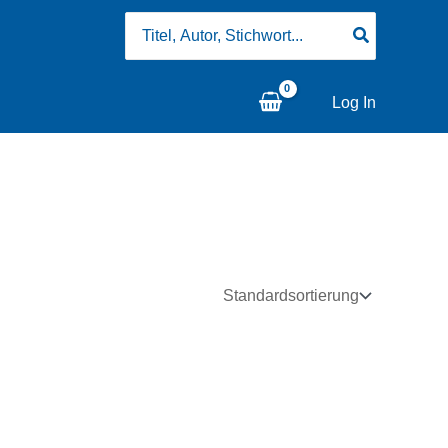
Search
for:
Log In