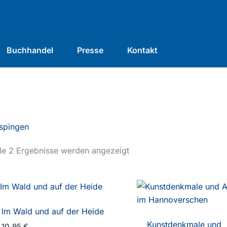
Buchhandel
Presse
Kontakt
ispingen
le 2 Ergebnisse werden angezeigt
Im Wald und auf der Heide
Kunstdenkmale und
10,95
€