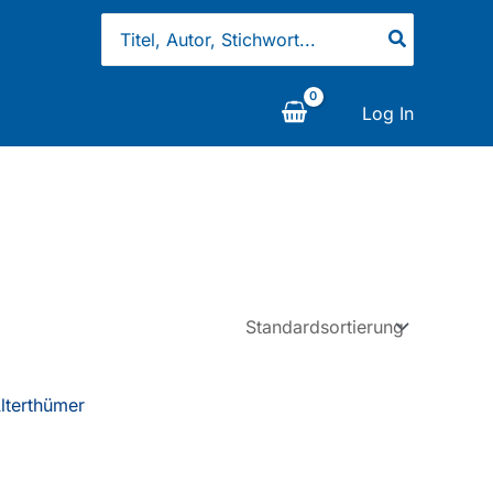
Search
for:
Log In