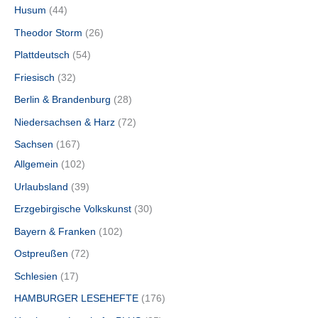
Husum
44
Theodor Storm
26
Plattdeutsch
54
Friesisch
32
Berlin & Brandenburg
28
Niedersachsen & Harz
72
Sachsen
167
Allgemein
102
Urlaubsland
39
Erzgebirgische Volkskunst
30
Bayern & Franken
102
Ostpreußen
72
Schlesien
17
HAMBURGER LESEHEFTE
176