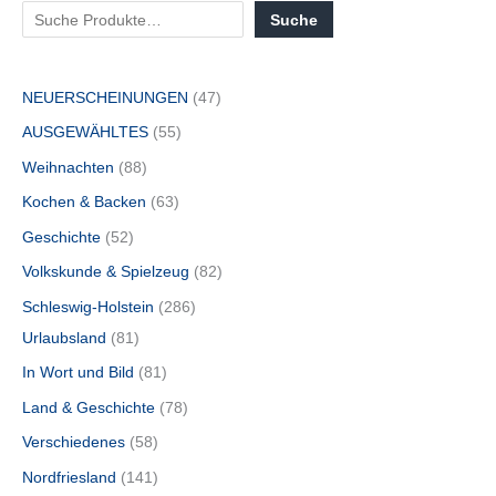
Suche
NEUERSCHEINUNGEN
47
AUSGEWÄHLTES
55
Weihnachten
88
Kochen & Backen
63
Geschichte
52
Volkskunde & Spielzeug
82
Schleswig-Holstein
286
Urlaubsland
81
In Wort und Bild
81
Land & Geschichte
78
Verschiedenes
58
Nordfriesland
141