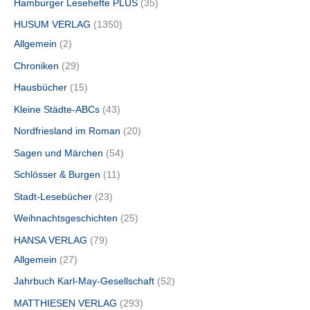
Hamburger Lesehefte PLUS
35
HUSUM VERLAG
1350
Allgemein
2
Chroniken
29
Hausbücher
15
Kleine Städte-ABCs
43
Nordfriesland im Roman
20
Sagen und Märchen
54
Schlösser & Burgen
11
Stadt-Lesebücher
23
Weihnachtsgeschichten
25
HANSA VERLAG
79
Allgemein
27
Jahrbuch Karl-May-Gesellschaft
52
MATTHIESEN VERLAG
293