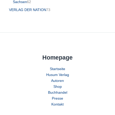
Sachsen
62
VERLAG DER NATION
73
Homepage
Startseite
Husum Verlag
Autoren
Shop
Buchhandel
Presse
Kontakt