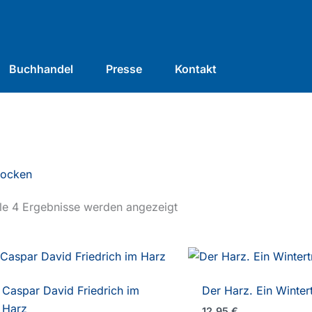
Buchhandel
Presse
Kontakt
rocken
le 4 Ergebnisse werden angezeigt
Caspar David Friedrich im
Der Harz. Ein Winter
Harz
12,95
€