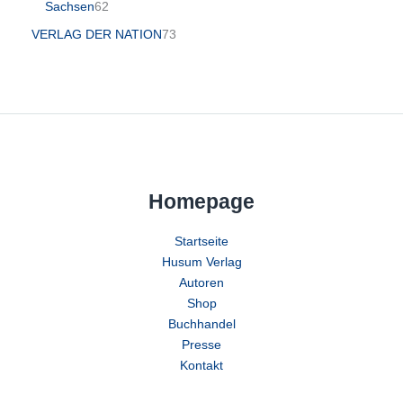
Sachsen
62
VERLAG DER NATION
73
Homepage
Startseite
Husum Verlag
Autoren
Shop
Buchhandel
Presse
Kontakt