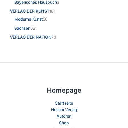
Bayerisches Hausbuch
3
VERLAG DER KUNST
181
Moderne Kunst
58
Sachsen
62
VERLAG DER NATION
73
Homepage
Startseite
Husum Verlag
Autoren
Shop