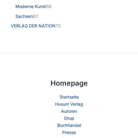
Moderne Kunst
58
Sachsen
62
VERLAG DER NATION
73
Homepage
Startseite
Husum Verlag
Autoren
Shop
Buchhandel
Presse