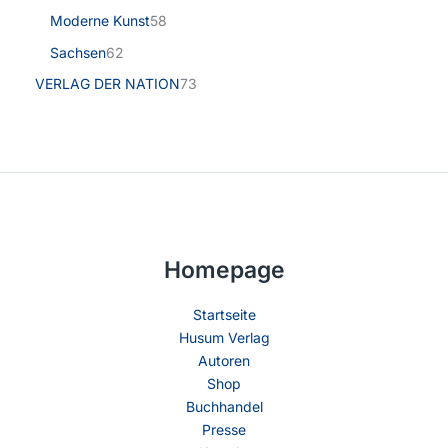
Moderne Kunst
58
Sachsen
62
VERLAG DER NATION
73
Homepage
Startseite
Husum Verlag
Autoren
Shop
Buchhandel
Presse