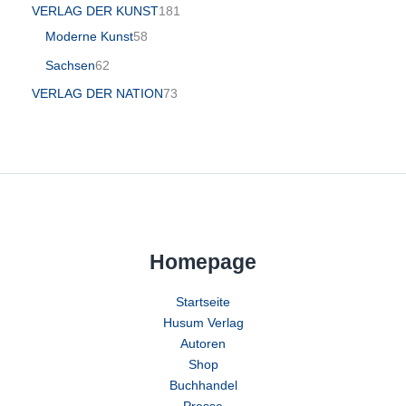
VERLAG DER KUNST
181
Moderne Kunst
58
Sachsen
62
VERLAG DER NATION
73
Homepage
Startseite
Husum Verlag
Autoren
Shop
Buchhandel