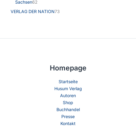
Sachsen
62
VERLAG DER NATION
73
Homepage
Startseite
Husum Verlag
Autoren
Shop
Buchhandel
Presse
Kontakt