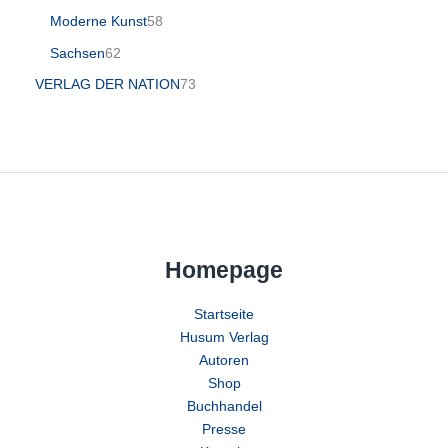
Moderne Kunst
58
Sachsen
62
VERLAG DER NATION
73
Homepage
Startseite
Husum Verlag
Autoren
Shop
Buchhandel
Presse